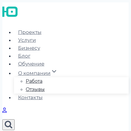
Перейти
к
содержимому
Проекты
Услуги
Бизнесу
Блог
Обучение
О компании
Работа
Отзывы
Контакты