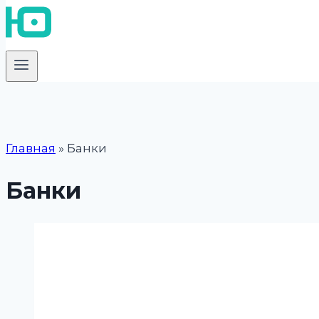
Главная
»
Банки
Банки