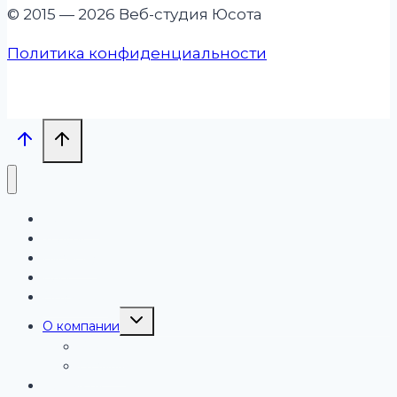
© 2015 — 2026 Веб-студия Юсота
Политика конфиденциальности
Проекты
Услуги
Бизнесу
Блог
Обучение
Переключить
О компании
дочернее
меню
Работа
Отзывы
Контакты