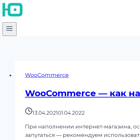
WooCommerce
WooCommerce — как на
13.04.2021
01.04.2022
При наполнении интернет-магазина, осо
запутаться — рекомендуем использоват