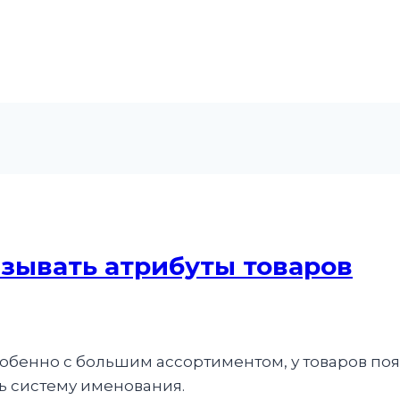
зывать атрибуты товаров
бенно с большим ассортиментом, у товаров появ
ь систему именования.