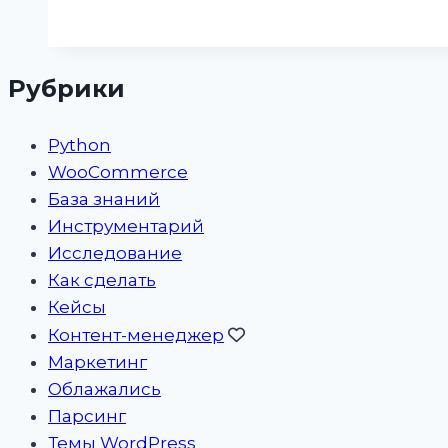
Рубрики
Python
WooCommerce
База знаний
Инструментарий
Исследование
Как сделать
Кейсы
Контент-менеджер
Маркетинг
Облажались
Парсинг
Темы WordPress