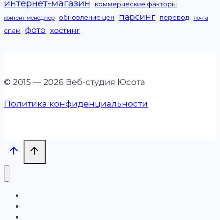
интернет-магазин
коммерческие факторы
парсинг
обновление цен
перевод
контент-менеджер
почта
фото
хостинг
спам
© 2015 — 2026 Веб-студия Юсота
Политика конфиденциальности
Проекты
Услуги
Бизнесу