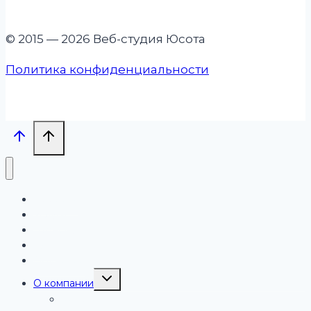
© 2015 — 2026 Веб-студия Юсота
Политика конфиденциальности
Проекты
Услуги
Бизнесу
Блог
Обучение
Переключить
О компании
дочернее
меню
Работа