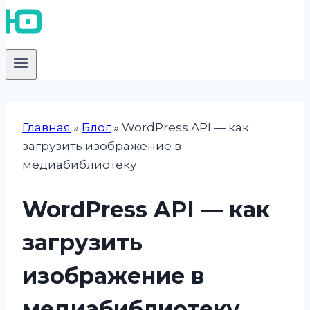
Главная
»
Блог
»
WordPress API — как
загрузить изображение в
медиабиблиотеку
WordPress API — как
загрузить
изображение в
медиабиблиотеку