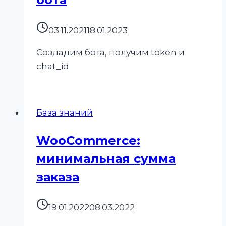
03.11.2021
18.01.2023
Создадим бота, получим token и
chat_id
База знаний
WooCommerce:
минимальная сумма
заказа
19.01.2022
08.03.2022