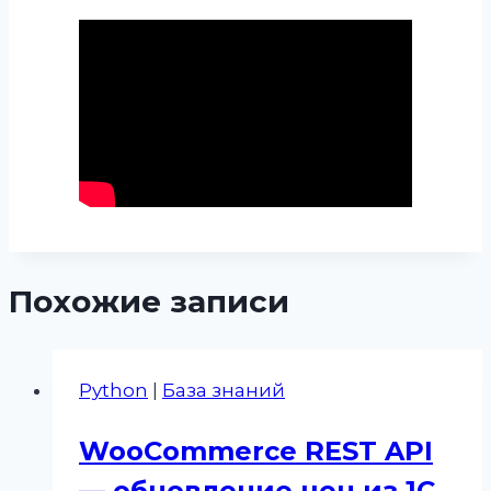
Похожие записи
Python
|
База знаний
WooCommerce REST API
— обновление цен из 1С