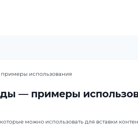
 примеры использования
ды — примеры использо
оторые можно использовать для вставки контент