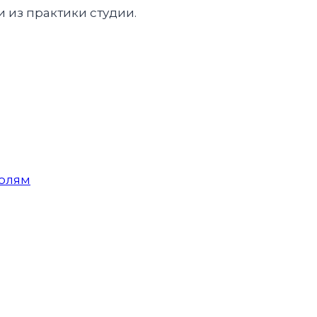
 из практики студии.
полям