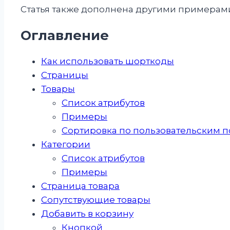
Статья также дополнена другими примерами
Оглавление
Как использовать шорткоды
Страницы
Товары
Список атрибутов
Примеры
Сортировка по пользовательским 
Категории
Список атрибутов
Примеры
Страница товара
Сопутствующие товары
Добавить в корзину
Кнопкой