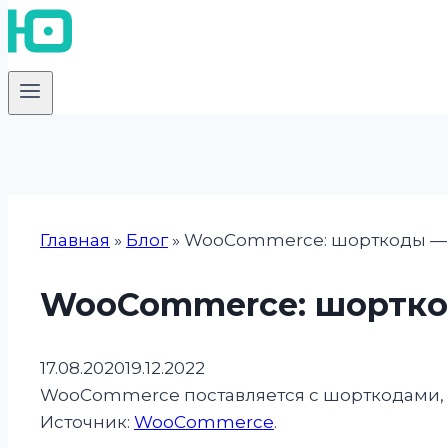
Главная
»
Блог
»
WooCommerce: шорткоды —
WooCommerce: шортко
17.08.2020
19.12.2022
WooCommerce поставляется с шорткодами, к
Источник:
WooCommerce
.