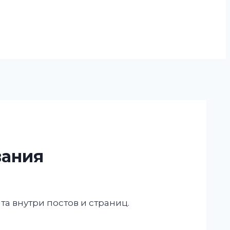
вания
а внутри постов и страниц.