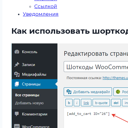
Ссылкой
Уведомления
Как использовать шортко